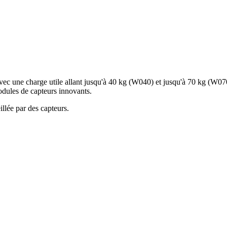
vec une charge utile allant jusqu'à 40 kg (W040) et jusqu'à 70 kg (W070
odules de capteurs innovants.
lée par des capteurs.