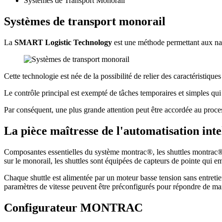
Systèmes de Transport Monorail
Systèmes de transport monorail
La
SMART Logistic Technology
est une méthode permettant aux na
Cette technologie est née de la possibilité de relier des caractéristiqu
Le contrôle principal est exempté de tâches temporaires et simples qui
Par conséquent, une plus grande attention peut être accordée au proces
La pièce maîtresse de l'automatisation inte
Composantes essentielles du système montrac®, les shuttles montrac® 
sur le monorail, les shuttles sont équipées de capteurs de pointe qui em
Chaque shuttle est alimentée par un moteur basse tension sans entretien s
paramètres de vitesse peuvent être préconfigurés pour répondre de man
Configurateur MONTRAC