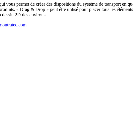
it qui vous permet de créer des dispositions du système de transport en qu
duits. « Drag & Drop » peut être utilisé pour placer tous les éléments 
n dessin 2D des environs.
ontratec.com