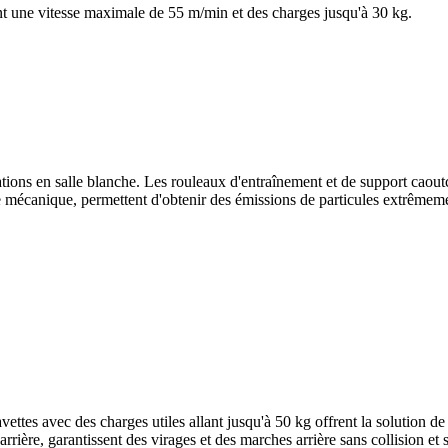
nt une vitesse maximale de 55 m/min et des charges jusqu'à 30 kg.
tions en salle blanche. Les rouleaux d'entraînement et de support caout
e mécanique, permettent d'obtenir des émissions de particules extrêmeme
vettes avec des charges utiles allant jusqu'à 50 kg offrent la solution d
rrière, garantissent des virages et des marches arrière sans collision et s