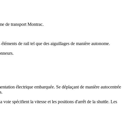
me de transport Montrac.
les éléments de rail tel que des aiguillages de manière autonome.
onneurs.
mentation électrique embarquée. Se déplaçant de manière autocentrée
s.
oie spécifient la vitesse et les positions d'arrêt de la shuttle. Les