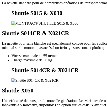
La navette standard pour de nombreuses opérations de transport offra
Shuttle S015 & X030
Shuttle S014CR & X021CR
La navette pour salle blanche est spécialement conçue pour les applica
minimal sur le monorail, associés à un freinage sans contact plutôt qu
Vitesse maximale de 55 m/min
Charge maximale de 30 kg
Shuttle S014CR & X021CR
Shuttle X050
Une efficacité de transport de nouvelle génération. Les variantes de na
innovants à 5 faisceaux, disponibles en option sur les essieux avant et a