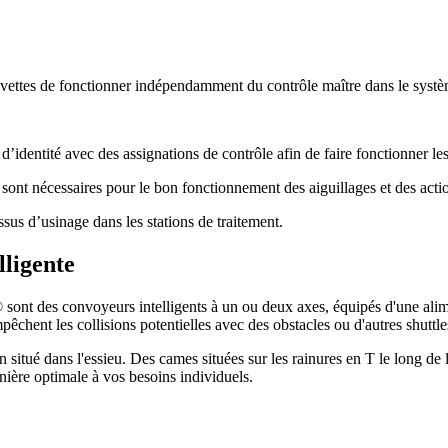
vettes de fonctionner indépendamment du contrôle maître dans le systè
es d’identité avec des assignations de contrôle afin de faire fonctionner 
 sont nécessaires pour le bon fonctionnement des aiguillages et des acti
sus d’usinage dans les stations de traitement.
lligente
sont des convoyeurs intelligents à un ou deux axes, équipés d'une ali
pêchent les collisions potentielles avec des obstacles ou d'autres shuttle
itué dans l'essieu. Des cames situées sur les rainures en T le long de la v
ière optimale à vos besoins individuels.