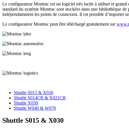
Le configurateur Montrac est un logiciel très facile à utiliser et gratu
standard du système Montrac sont stockées dans une bibliothèque de pro
indépendamment les points de connexion. Il est possible d’importer u
Le configurateur Montrac peut être téléchargé gratuitement sur
www.m
Shuttle S015 & X030
Shuttle S014CR & X021CR
Shuttle X050
Shuttle W040 & W070
Shuttle S015 & X030