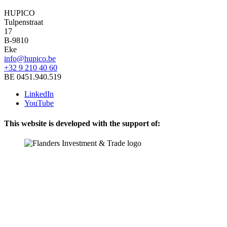
HUPICO
Tulpenstraat
17
B-9810
Eke
info@hupico.be
+32 9 210 40 60
BE 0451.940.519
LinkedIn
YouTube
This website is developed with the support of: