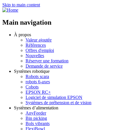
Skip to main content
Main navigation
À propos
Valeur ajoutée
Références
Offres d'emploi
Nouvelles
Réserver une formation
Demande de service
Systèmes robotique
Robots scara
robots 6-axes
Cobots
EPSON RC+
Logiciel de simulation EPSON
Systèmes de préhension et de vision
Systèmes d’alimentation
AnyFeeder
Bin picking
Bols vibrants
FlexiBowl