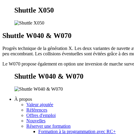
Shuttle X050
Shuttle W040 & W070
Progrès technique de la génération X. Les deux variantes de navette a
peu encombrant. Les collisions éventuelles sont évitées grâce à des m
Le W070 propose également en option une inversion de marche surveil
Shuttle W040 & W070
À propos
Valeur ajoutée
Références
Offres d'emploi
Nouvelles
Réserver une formation
Formation à la programmation avec RC+