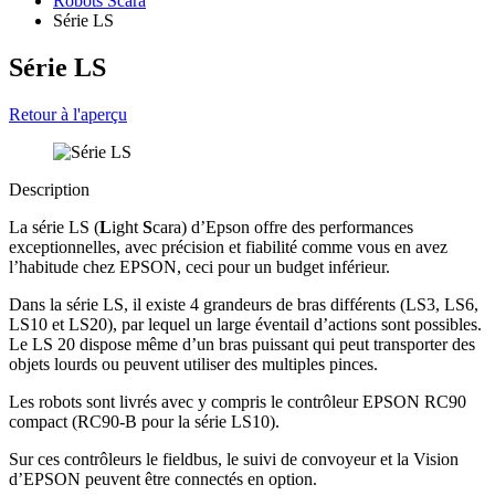
Robots Scara
Série LS
Série LS
Retour à l'aperçu
Description
La série LS (
L
ight
S
cara) d’Epson offre des performances
exceptionnelles, avec précision et fiabilité comme vous en avez
l’habitude chez EPSON, ceci pour un budget inférieur.
Dans la série LS, il existe 4 grandeurs de bras différents (LS3, LS6,
LS10 et LS20), par lequel un large éventail d’actions sont possibles.
Le LS 20 dispose même d’un bras puissant qui peut transporter des
objets lourds ou peuvent utiliser des multiples pinces.
Les robots sont livrés avec y compris le contrôleur EPSON RC90
compact (RC90-B pour la série LS10).
Sur ces contrôleurs le fieldbus, le suivi de convoyeur et la Vision
d’EPSON peuvent être connectés en option.