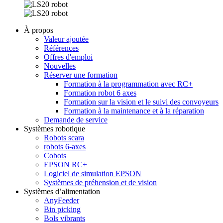
À propos
Valeur ajoutée
Références
Offres d'emploi
Nouvelles
Réserver une formation
Formation à la programmation avec RC+
Formation robot 6 axes
Formation sur la vision et le suivi des convoyeurs
Formation à la maintenance et à la réparation
Demande de service
Systèmes robotique
Robots scara
robots 6-axes
Cobots
EPSON RC+
Logiciel de simulation EPSON
Systèmes de préhension et de vision
Systèmes d’alimentation
AnyFeeder
Bin picking
Bols vibrants