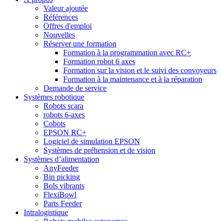
Valeur ajoutée
Références
Offres d'emploi
Nouvelles
Réserver une formation
Formation à la programmation avec RC+
Formation robot 6 axes
Formation sur la vision et le suivi des convoyeurs
Formation à la maintenance et à la réparation
Demande de service
Systèmes robotique
Robots scara
robots 6-axes
Cobots
EPSON RC+
Logiciel de simulation EPSON
Systèmes de préhension et de vision
Systèmes d’alimentation
AnyFeeder
Bin picking
Bols vibrants
FlexiBowl
Parts Feeder
Intralogistique