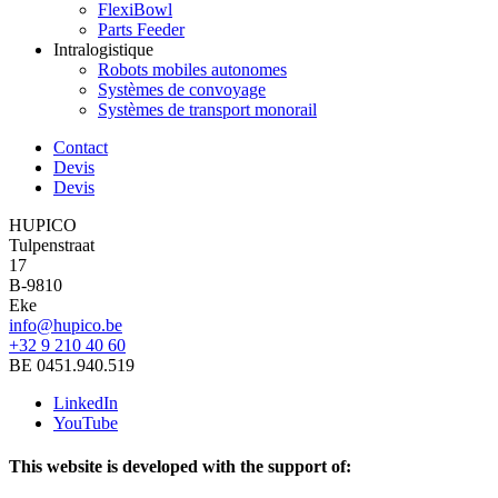
FlexiBowl
Parts Feeder
Intralogistique
Robots mobiles autonomes
Systèmes de convoyage
Systèmes de transport monorail
Contact
Devis
Devis
HUPICO
Tulpenstraat
17
B-9810
Eke
info@hupico.be
+32 9 210 40 60
BE 0451.940.519
LinkedIn
YouTube
This website is developed with the support of: