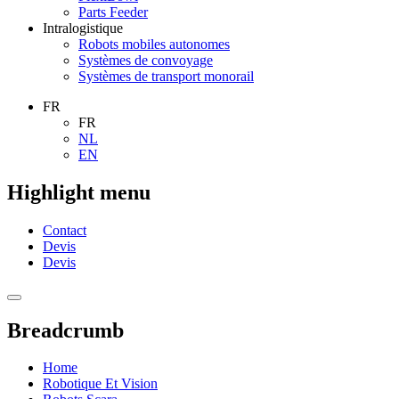
Parts Feeder
Intralogistique
Robots mobiles autonomes
Systèmes de convoyage
Systèmes de transport monorail
FR
FR
NL
EN
Highlight menu
Contact
Devis
Devis
Breadcrumb
Home
Robotique Et Vision