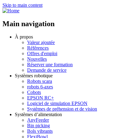
Skip to main content
Main navigation
À propos
Valeur ajoutée
Références
Offres d'emploi
Nouvelles
Réserver une formation
Demande de service
Systèmes robotique
Robots scara
robots 6-axes
Cobots
EPSON RC+
Logiciel de simulation EPSON
Systèmes de préhension et de vision
Systèmes d’alimentation
AnyFeeder
Bin picking
Bols vibrants
FlexiBowl