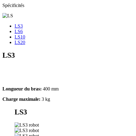
Spécificités
LS3
LS6
LS10
LS20
LS3
Longueur du bras:
400 mm
Charge maximale:
3 kg
LS3